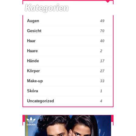
Kategorien
Augen
49
Gesicht
70
Haar
40
Haare
2
Hände
17
Körper
27
Make-up
33
Skóra
1
Uncategorized
4