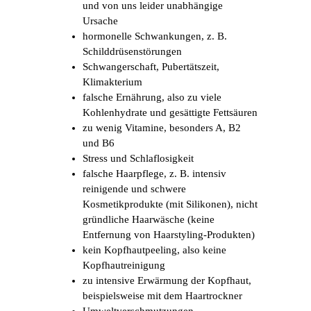
und von uns leider unabhängige
Ursache
hormonelle Schwankungen, z. B.
Schilddrüsenstörungen
Schwangerschaft, Pubertätszeit,
Klimakterium
falsche Ernährung, also zu viele
Kohlenhydrate und gesättigte Fettsäuren
zu wenig Vitamine, besonders A, B2
und B6
Stress und Schlaflosigkeit
falsche Haarpflege, z. B. intensiv
reinigende und schwere
Kosmetikprodukte (mit Silikonen), nicht
gründliche Haarwäsche (keine
Entfernung von Haarstyling-Produkten)
kein Kopfhautpeeling, also keine
Kopfhautreinigung
zu intensive Erwärmung der Kopfhaut,
beispielsweise mit dem Haartrockner
Umweltverschmutzungen