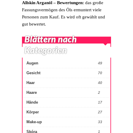
Allskin Arganöl – Bewertungen:
das große
Fassungsvermögen des Öls ermuntert viele
Personen zum Kauf. Es wird oft gewählt und
gut bewertet.
Blättern nach
Kategorien
Augen
49
Gesicht
70
Haar
40
Haare
2
Hände
17
Körper
27
Make-up
33
Skóra
1