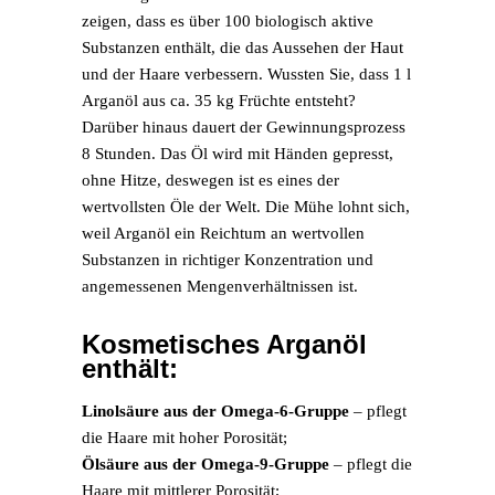
zeigen, dass es über 100 biologisch aktive
Substanzen enthält, die das Aussehen der Haut
und der Haare verbessern. Wussten Sie, dass 1 l
Arganöl aus ca. 35 kg Früchte entsteht?
Darüber hinaus dauert der Gewinnungsprozess
8 Stunden. Das Öl wird mit Händen gepresst,
ohne Hitze, deswegen ist es eines der
wertvollsten Öle der Welt. Die Mühe lohnt sich,
weil Arganöl ein Reichtum an wertvollen
Substanzen in richtiger Konzentration und
angemessenen Mengenverhältnissen ist.
Kosmetisches Arganöl
enthält:
Linolsäure
aus der Omega-6-Gruppe
– pflegt
die Haare mit hoher Porosität;
Ölsäure
aus der Omega-9-Gruppe
– pflegt die
Haare mit mittlerer Porosität;