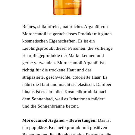
Reines, silikonfreies, natürliches Arganöl von
Moroccanoil ist geruchsloses Produkt mit guten
kosmetischen Eigenschaften. Es ist ein
Lieblingsprodukt dieser Personen, die vorherige
Haarpflegeprodukte der Marke kennen und
gerne verwenden. Moroccamoil Arganöl ist
richtig für die trockene Haut und das
strapazierte, geschwächte, colorierte Haar. Es
nährt die Haut und macht sie elastisch. Darüber
hinaus ist es ein tolles Kosmetikprodukt nach
dem Sonnenbad, weil es Irritationen mildert
und die Sonnenbräune betont.
Moroccanoil Arganöl – Bewertungen:
Das ist
ein populäres Kosmetikprodukt mit positiven
Bewertungen. Es gibt aber einige Personen, die