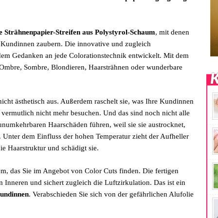
le Strähnenpapier-Streifen aus Polystyrol-Schaum
, mit denen
 Kundinnen zaubern. Die innovative und zugleich
em Gedanken an jede Colorationstechnik entwickelt. Mit dem
e Ombre, Sombre, Blondieren, Haarsträhnen oder wunderbare
K
 nicht ästhetisch aus. Außerdem raschelt sie, was Ihre Kundinnen
n vermutlich nicht mehr besuchen. Und das sind noch nicht alle
unumkehrbaren Haarschäden führen, weil sie sie austrocknet,
. Unter dem Einfluss der hohen Temperatur zieht der Aufheller
ie Haarstruktur und schädigt sie.
m, das Sie im Angebot von Color Cuts finden. Die fertigen
Inneren und sichert zugleich die Luftzirkulation. Das ist ein
Kundinnen
. Verabschieden Sie sich von der gefährlichen Alufolie