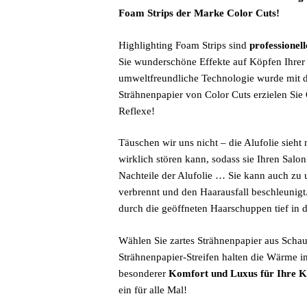
Foam Strips der Marke Color Cuts!
Highlighting Foam Strips sind
professionel
Sie wunderschöne Effekte auf Köpfen Ihrer
umweltfreundliche Technologie wurde mit d
Strähnenpapier von Color Cuts erzielen Si
Reflexe!
Täuschen wir uns nicht – die Alufolie sieht
wirklich stören kann, sodass sie Ihren Salo
Nachteile der Alufolie … Sie kann auch zu 
verbrennt und den Haarausfall beschleunigt
durch die geöffneten Haarschuppen tief in d
Wählen Sie zartes Strähnenpapier aus Schau
Strähnenpapier-Streifen halten die Wärme im 
besonderer
Komfort und Luxus für Ihre 
ein für alle Mal!