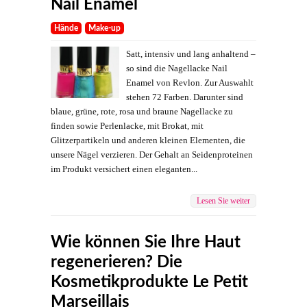
Nail Enamel
Hände
Make-up
Satt, intensiv und lang anhaltend –
so sind die Nagellacke Nail
Enamel von Revlon. Zur Auswahlt
stehen 72 Farben. Darunter sind
blaue, grüne, rote, rosa und braune Nagellacke zu
finden sowie Perlenlacke, mit Brokat, mit
Glitzerpartikeln und anderen kleinen Elementen, die
unsere Nägel verzieren. Der Gehalt an Seidenproteinen
im Produkt versichert einen eleganten...
Lesen Sie weiter
Wie können Sie Ihre Haut
regenerieren? Die
Kosmetikprodukte Le Petit
Marseillais