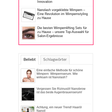
Innovation
Nanolash vorgeklebte Wimpern –
Eine Revolution im Wimpernstyling
zu Hause
Die besten Wimpernlifting Sets für
zu Hause – unsere Top-Auswahl für
Salon-Ergebnisse
Beliebt
Schlagwörter
Eine einfache Methode für schöne
Wimpern: Wimpernserum. Wie
wirksam ist Nanolash?
Vergessen Sie Rizinusöl! Nanobrow
ist das beste Augenbrauenserum!
Achtung, ein neuer Trend! Haaröl
Nanoil