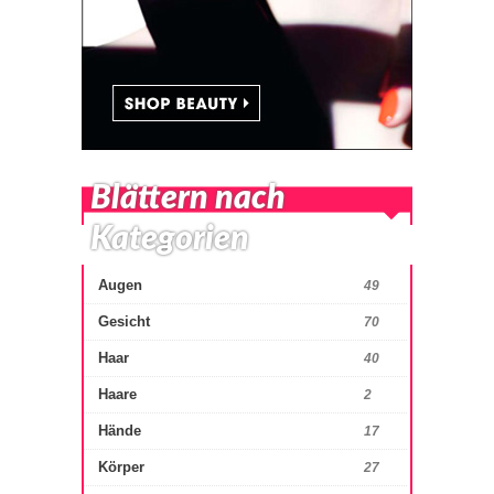
Blättern nach
Kategorien
Augen
49
Gesicht
70
Haar
40
Haare
2
Hände
17
Körper
27