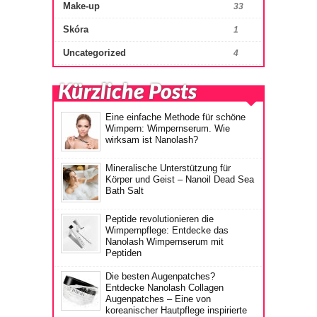
Make-up
33
Skóra
1
Uncategorized
4
Kürzliche Posts
Eine einfache Methode für schöne
Wimpern: Wimpernserum. Wie
wirksam ist Nanolash?
Mineralische Unterstützung für
Körper und Geist – Nanoil Dead Sea
Bath Salt
Peptide revolutionieren die
Wimpernpflege: Entdecke das
Nanolash Wimpernserum mit
Peptiden
Die besten Augenpatches?
Entdecke Nanolash Collagen
Augenpatches – Eine von
koreanischer Hautpflege inspirierte