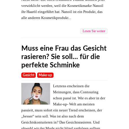
verwirklicht werden, weil die Kosmetikmarke Nanoil
ihr Haaröl eingeführt hat. Nanoil ist ein Produkt, das
alle anderen Kosmetikprodukt...
Lesen Sie weiter
Muss eine Frau das Gesicht
rasieren? Sie soll… für die
perfekte Schminke
Gesicht
Make-up
Letztens erscheinen die
Meinungen, dass Contouring
schon passé ist. Wie es aber in der
Make-up- Welt am meisten
passiert, muss sofort ein neuer Trend erscheinen, der
„besser“ sein soll. Was ist also nach dem
Gesichtskonturieren in? Das Gesichtsrasieren. Und
obwohl wir der Mode nicht blind verfolgen sollten,