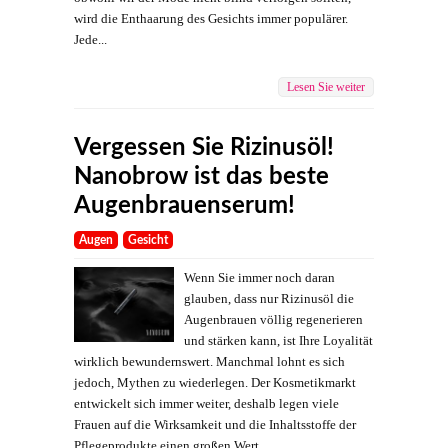
wird die Enthaarung des Gesichts immer populärer.
Jede...
Lesen Sie weiter
Vergessen Sie Rizinusöl!
Nanobrow ist das beste
Augenbrauenserum!
Augen
Gesicht
Wenn Sie immer noch daran
glauben, dass nur Rizinusöl die
Augenbrauen völlig regenerieren
und stärken kann, ist Ihre Loyalität
wirklich bewundernswert. Manchmal lohnt es sich
jedoch, Mythen zu wiederlegen. Der Kosmetikmarkt
entwickelt sich immer weiter, deshalb legen viele
Frauen auf die Wirksamkeit und die Inhaltsstoffe der
Pflegeprodukte einen großen Wert....